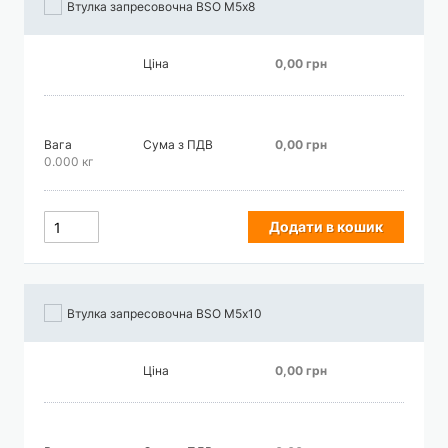
Втулка запресовочна BSO М5х8
Ціна
0,00 грн
Вага
Сума з ПДВ
0,00 грн
0.000 кг
Додати в кошик
Втулка запресовочна BSO М5х10
Ціна
0,00 грн