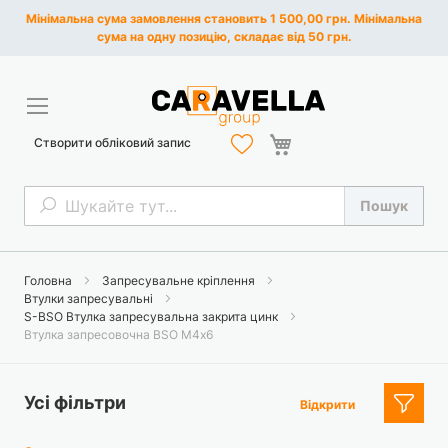
Мінімальна сума замовлення становить 1 500,00 грн. Мінімальна
сума на одну позицію, складає від 50 грн.
Кошик
Створити обліковий запис
Пошук
Пошук
Головна
Запресувальне кріплення
Втулки запресувальні
S-BSO Втулка запресувальна закрита цинк
Втулка запресовочна BSO М4х6
Усі фільтри
Відкрити