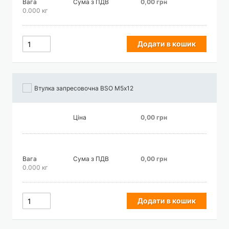
Вага
Сума з ПДВ
0,00 грн
0.000 кг
Додати в кошик
Втулка запресовочна BSO М5х12
Ціна
0,00 грн
Вага
Сума з ПДВ
0,00 грн
0.000 кг
Додати в кошик