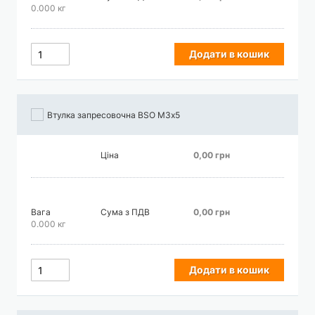
0.000 кг
Додати в кошик
Втулка запресовочна BSO М3х5
Ціна
0,00 грн
Вага
Сума з ПДВ
0,00 грн
0.000 кг
Додати в кошик