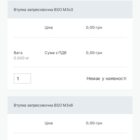
Втулка запресовочна BSO М3х3
Ціна
0,00 грн
Вага
Сума з ПДВ
0,00 грн
0.000 кг
Немає у наявності
Втулка запресовочна BSO М3х6
Ціна
0,00 грн