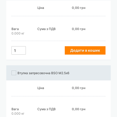
Ціна
0,00 грн
Вага
Сума з ПДВ
0,00 грн
0.000 кг
Додати в кошик
Втулка запресовочна BSO М2.5х6
Ціна
0,00 грн
Вага
Сума з ПДВ
0,00 грн
0.000 кг