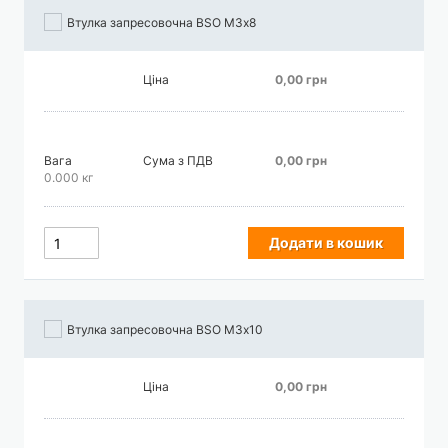
Втулка запресовочна BSO М3х8
Ціна
0,00 грн
Вага
Сума з ПДВ
0,00 грн
0.000 кг
Додати в кошик
Втулка запресовочна BSO М3х10
Ціна
0,00 грн