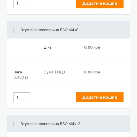
Додати в кошик
Втулка запресовочна BSO М4х8
Ціна
0,00 грн
Вага
Сума з ПДВ
0,00 грн
0.000 кг
Додати в кошик
Втулка запресовочна BSO М4х12