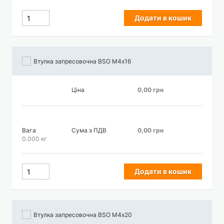
Додати в кошик
Втулка запресовочна BSO М4х16
Ціна
0,00 грн
Вага
Сума з ПДВ
0,00 грн
0.000 кг
Додати в кошик
Втулка запресовочна BSO М4х20