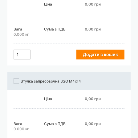
Ціна
0,00 грн
Вага
Сума з ПДВ
0,00 грн
0.000 кг
Додати в кошик
Втулка запресовочна BSO М4х14
Ціна
0,00 грн
Вага
Сума з ПДВ
0,00 грн
0.000 кг