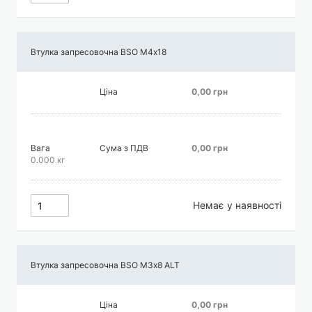
Втулка запресовочна BSO М4х18
Ціна
0,00 грн
Вага
Сума з ПДВ
0,00 грн
0.000 кг
Немає у наявності
Втулка запресовочна BSO М3х8 АLT
Ціна
0,00 грн