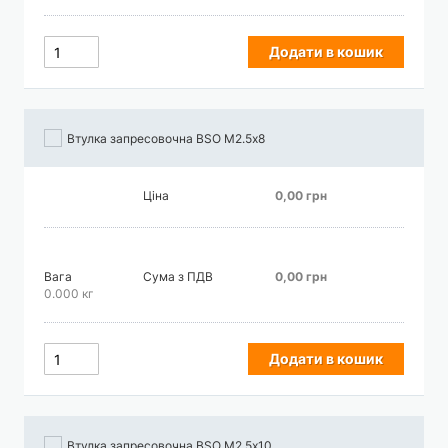
Додати в кошик
Втулка запресовочна BSO М2.5х8
Ціна
0,00 грн
Вага
Сума з ПДВ
0,00 грн
0.000 кг
Додати в кошик
Втулка запресовочна BSO М2.5х10