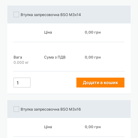
Втулка запресовочна BSO М3х14
Ціна
0,00 грн
Вага
Сума з ПДВ
0,00 грн
0.000 кг
Додати в кошик
Втулка запресовочна BSO М3х16
Ціна
0,00 грн