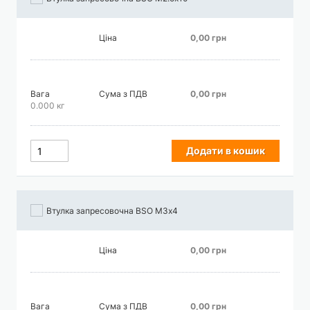
Ціна
0,00 грн
Вага
Сума з ПДВ
0,00 грн
0.000 кг
Додати в кошик
Втулка запресовочна BSO М3х4
Ціна
0,00 грн
Вага
Сума з ПДВ
0,00 грн