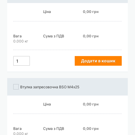
Ціна
0,00 грн
Вага
Сума з ПДВ
0,00 грн
0.000 кг
Додати в кошик
Втулка запресовочна BSO М4х25
Ціна
0,00 грн
Вага
Сума з ПДВ
0,00 грн
0.000 кг