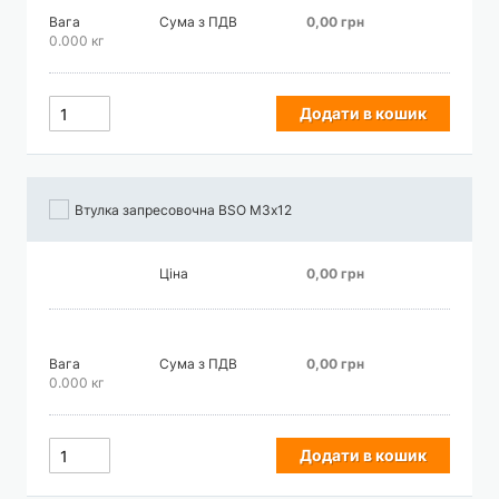
Вага
Сума з ПДВ
0,00 грн
0.000 кг
Додати в кошик
Втулка запресовочна BSO М3х12
Ціна
0,00 грн
Вага
Сума з ПДВ
0,00 грн
0.000 кг
Додати в кошик