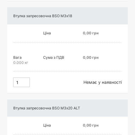
Втулка запресовочна BSO М3х18
Ціна
0,00 грн
Вага
Сума з ПДВ
0,00 грн
0.000 кг
Немає у наявності
Втулка запресовочна BSO М3х20 АLT
Ціна
0,00 грн