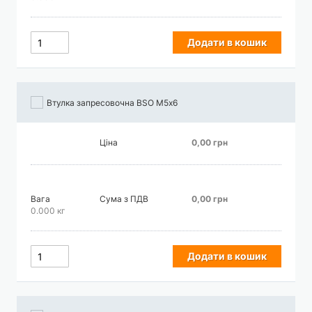
Додати в кошик
Втулка запресовочна BSO М5х6
Ціна
0,00 грн
Вага
Сума з ПДВ
0,00 грн
0.000 кг
Додати в кошик