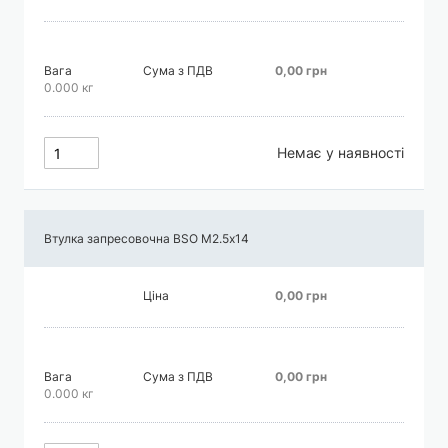
Вага
Сума з ПДВ
0,00 грн
0.000 кг
Немає у наявності
Втулка запресовочна BSO М2.5х14
Ціна
0,00 грн
Вага
Сума з ПДВ
0,00 грн
0.000 кг