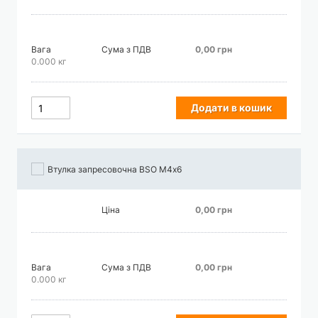
Вага
Сума з ПДВ
0,00 грн
0.000 кг
Додати в кошик
Втулка запресовочна BSO М4х6
Ціна
0,00 грн
Вага
Сума з ПДВ
0,00 грн
0.000 кг