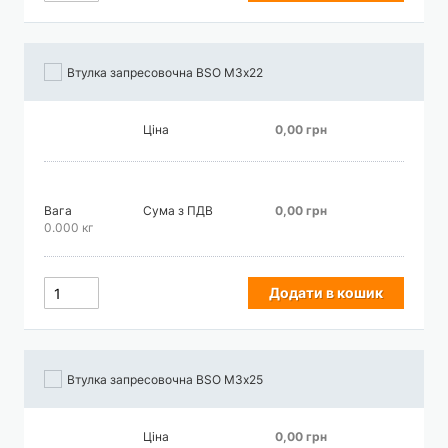
Втулка запресовочна BSO М3х22
Ціна
0,00 грн
Вага
Сума з ПДВ
0,00 грн
0.000 кг
Додати в кошик
Втулка запресовочна BSO М3х25
Ціна
0,00 грн