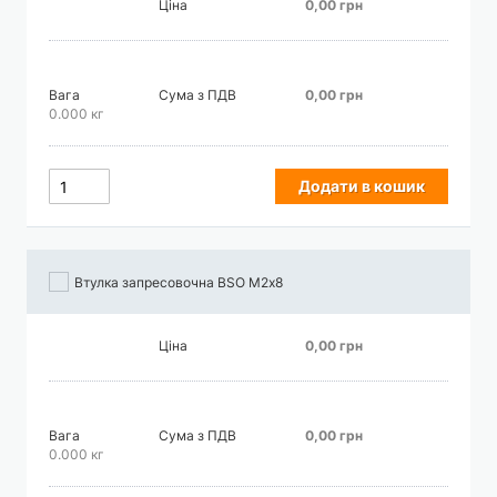
Ціна
0,00 грн
Вага
Сума з ПДВ
0,00 грн
0.000 кг
Додати в кошик
Втулка запресовочна BSO М2х8
Ціна
0,00 грн
Вага
Сума з ПДВ
0,00 грн
0.000 кг