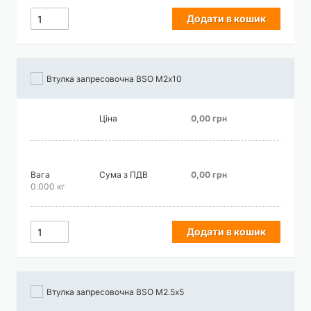
Додати в кошик
Втулка запресовочна BSO М2х10
Ціна
0,00 грн
Вага
Сума з ПДВ
0,00 грн
0.000 кг
Додати в кошик
Втулка запресовочна BSO М2.5х5