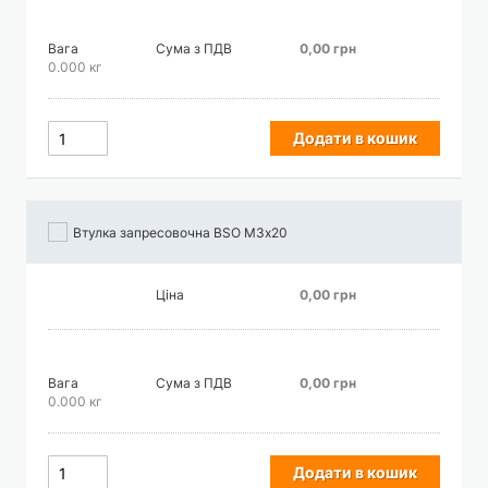
Вага
Сума з ПДВ
0,00 грн
0.000 кг
Додати в кошик
Втулка запресовочна BSO М3х20
Ціна
0,00 грн
Вага
Сума з ПДВ
0,00 грн
0.000 кг
Додати в кошик