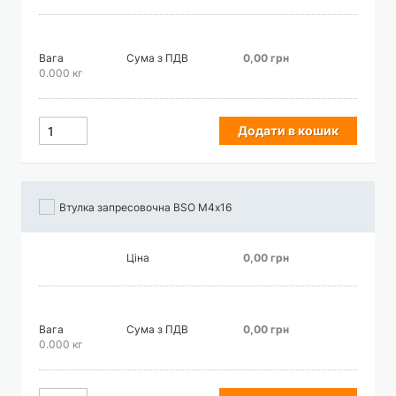
Вага
Сума з ПДВ
0,00 грн
0.000 кг
Додати в кошик
Втулка запресовочна BSO М4х16
Ціна
0,00 грн
Вага
Сума з ПДВ
0,00 грн
0.000 кг