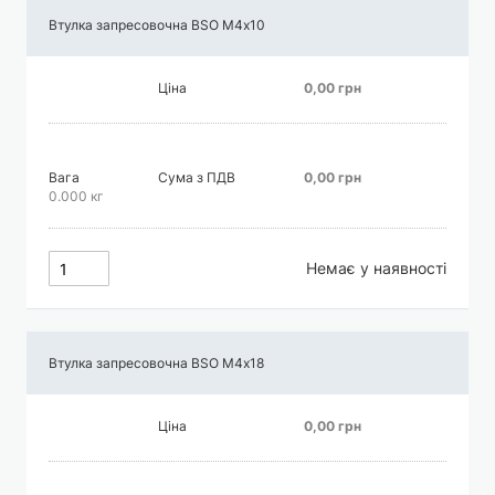
Втулка запресовочна BSO М4х10
Ціна
0,00 грн
Вага
Сума з ПДВ
0,00 грн
0.000 кг
Немає у наявності
Втулка запресовочна BSO М4х18
Ціна
0,00 грн