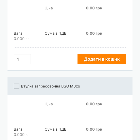
Ціна
0,00 грн
Вага
Сума з ПДВ
0,00 грн
0.000 кг
Додати в кошик
Втулка запресовочна BSO М3х6
Ціна
0,00 грн
Вага
Сума з ПДВ
0,00 грн
0.000 кг