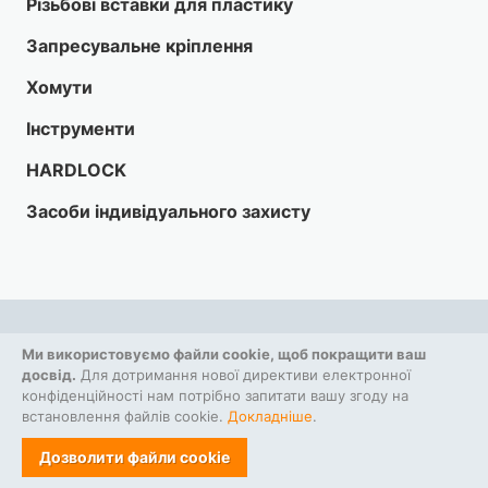
Різьбові вставки для пластику
Запресувальне кріплення
Хомути
Інструменти
HARDLOCK
Засоби індивідуального захисту
Ми використовуємо файли cookie, щоб покращити ваш
досвід.
Для дотримання нової директиви електронної
Ми у соціальних мережах:
конфіденційності нам потрібно запитати вашу згоду на
встановлення файлів cookie.
Докладніше
.
Дозволити файли cookie
ГОЛОВНИЙ ОФІС