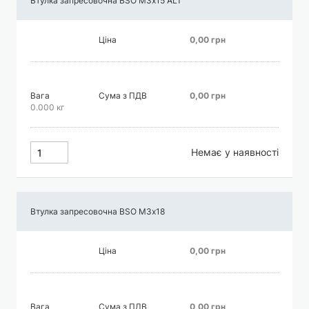
Втулка запресовочна BSO М3х15 АLT
Ціна
0,00 грн
Вага
Сума з ПДВ
0,00 грн
0.000 кг
Немає у наявності
Втулка запресовочна BSO М3х18
Ціна
0,00 грн
Вага
Сума з ПДВ
0,00 грн