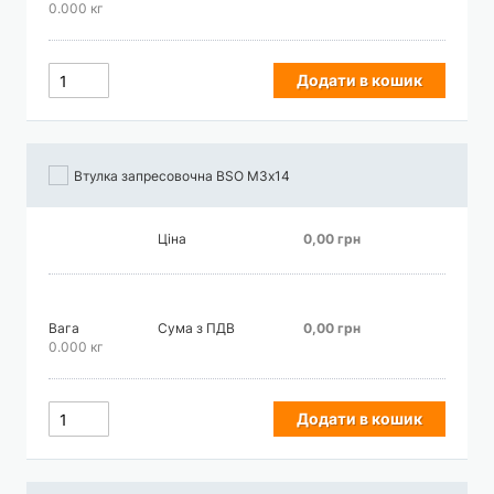
0.000 кг
Додати в кошик
Втулка запресовочна BSO М3х14
Ціна
0,00 грн
Вага
Сума з ПДВ
0,00 грн
0.000 кг
Додати в кошик