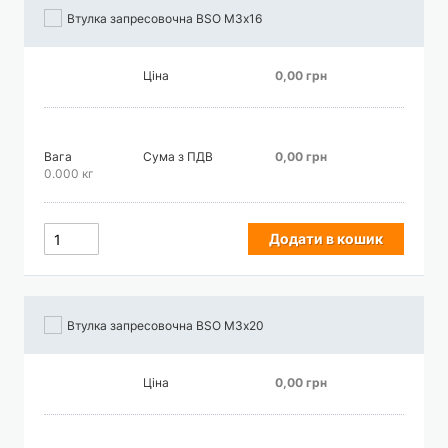
Втулка запресовочна BSO М3х16
Ціна
0,00 грн
Вага
Сума з ПДВ
0,00 грн
0.000 кг
Додати в кошик
Втулка запресовочна BSO М3х20
Ціна
0,00 грн