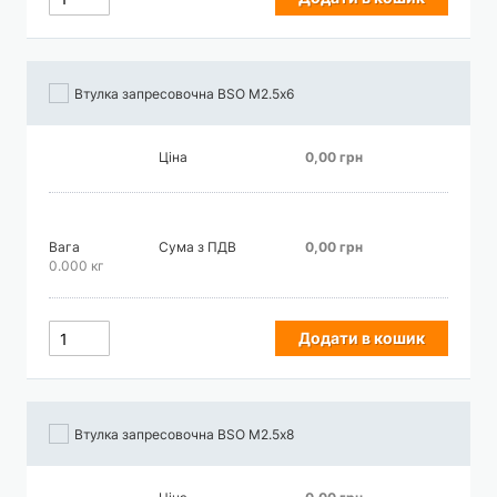
Втулка запресовочна BSO М2.5х6
Ціна
0,00 грн
Вага
Сума з ПДВ
0,00 грн
0.000 кг
Додати в кошик
Втулка запресовочна BSO М2.5х8