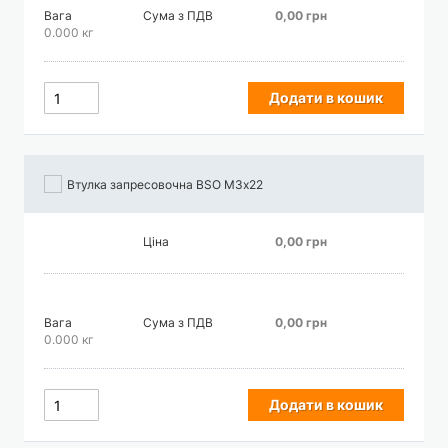
Вага
Сума з ПДВ
0,00 грн
0.000 кг
Додати в кошик
Втулка запресовочна BSO М3х22
Ціна
0,00 грн
Вага
Сума з ПДВ
0,00 грн
0.000 кг
Додати в кошик