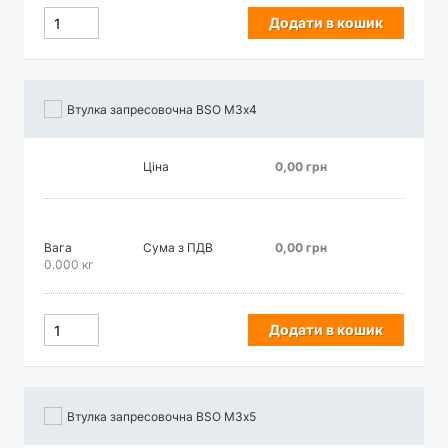
Додати в кошик
Втулка запресовочна BSO М3х4
Ціна
0,00 грн
Вага
Сума з ПДВ
0,00 грн
0.000 кг
Додати в кошик
Втулка запресовочна BSO М3х5