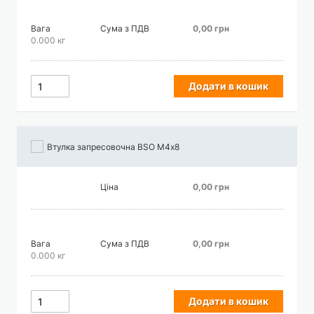
Вага
Сума з ПДВ
0,00 грн
0.000 кг
Додати в кошик
Втулка запресовочна BSO М4х8
Ціна
0,00 грн
Вага
Сума з ПДВ
0,00 грн
0.000 кг
Додати в кошик