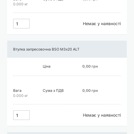
0.000 кг
Немає у наявності
Втулка запресовочна BSO М3х20 АLT
Ціна
0,00 грн
Вага
Сума з ПДВ
0,00 грн
0.000 кг
Немає у наявності