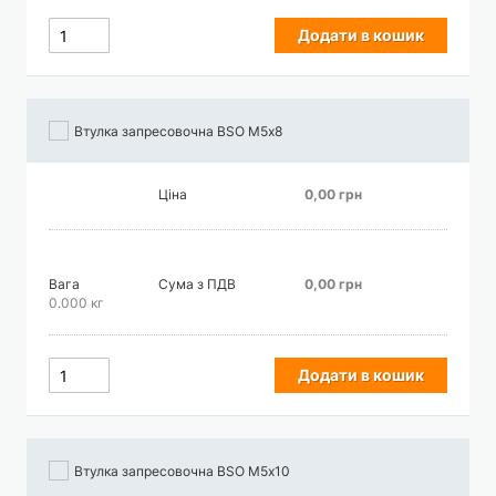
Додати в кошик
Втулка запресовочна BSO М5х8
Ціна
0,00 грн
Вага
Сума з ПДВ
0,00 грн
0.000 кг
Додати в кошик
Втулка запресовочна BSO М5х10