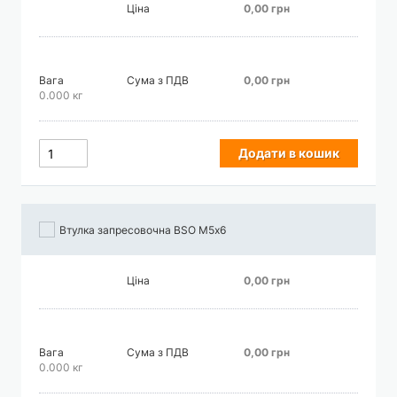
Ціна
0,00 грн
Вага
Сума з ПДВ
0,00 грн
0.000 кг
Додати в кошик
Втулка запресовочна BSO М5х6
Ціна
0,00 грн
Вага
Сума з ПДВ
0,00 грн
0.000 кг