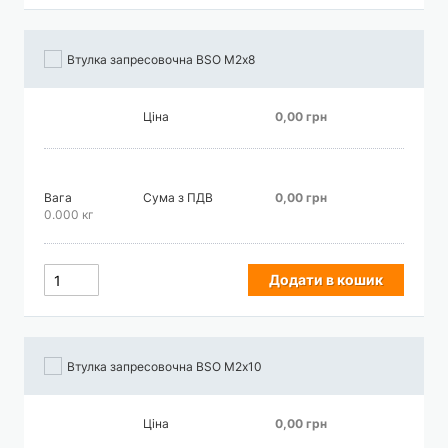
Втулка запресовочна BSO М2х8
Ціна
0,00 грн
Вага
Сума з ПДВ
0,00 грн
0.000 кг
Додати в кошик
Втулка запресовочна BSO М2х10
Ціна
0,00 грн