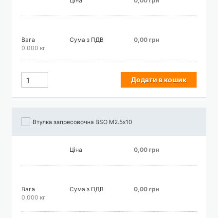
Ціна
0,00 грн
Вага
Сума з ПДВ
0,00 грн
0.000 кг
Додати в кошик
Втулка запресовочна BSO М2.5х10
Ціна
0,00 грн
Вага
Сума з ПДВ
0,00 грн
0.000 кг