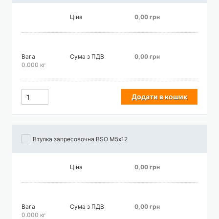
Ціна
0,00 грн
Вага
Сума з ПДВ
0,00 грн
0.000 кг
Додати в кошик
Втулка запресовочна BSO М5х12
Ціна
0,00 грн
Вага
Сума з ПДВ
0,00 грн
0.000 кг