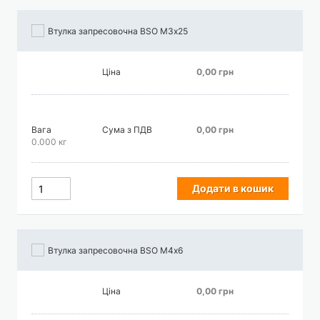
Втулка запресовочна BSO М3х25
Ціна
0,00 грн
Вага
Сума з ПДВ
0,00 грн
0.000 кг
Додати в кошик
Втулка запресовочна BSO М4х6
Ціна
0,00 грн