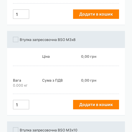
Додати в кошик
Втулка запресовочна BSO М3х8
Ціна
0,00 грн
Вага
Сума з ПДВ
0,00 грн
0.000 кг
Додати в кошик
Втулка запресовочна BSO М3х10