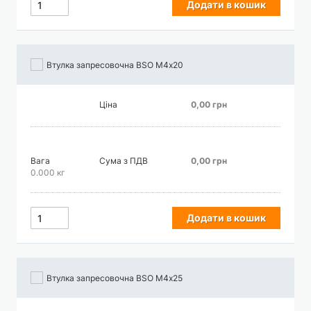
Додати в кошик
Втулка запресовочна BSO М4х20
Ціна
0,00 грн
Вага
Сума з ПДВ
0,00 грн
0.000 кг
Додати в кошик
Втулка запресовочна BSO М4х25