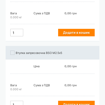
Вага
Сума з ПДВ
0,00 грн
0.000 кг
Додати в кошик
Втулка запресовочна BSO М2.5х5
Ціна
0,00 грн
Вага
Сума з ПДВ
0,00 грн
0.000 кг
Додати в кошик