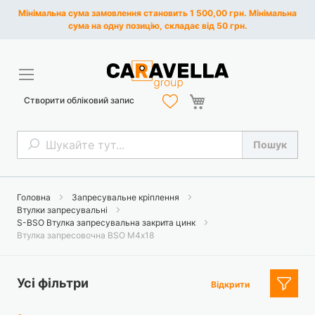
Мінімальна сума замовлення становить 1 500,00 грн. Мінімальна
сума на одну позицію, складає від 50 грн.
Кошик
Створити обліковий запис
Пошук
Пошук
Головна
Запресувальне кріплення
Втулки запресувальні
S-BSO Втулка запресувальна закрита цинк
Втулка запресовочна BSO М4х18
Усі фільтри
Відкрити