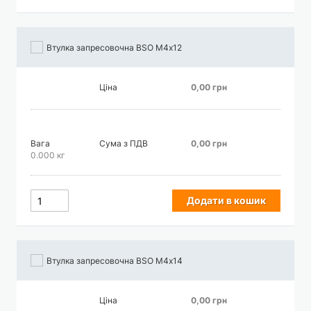
Втулка запресовочна BSO М4х12
Ціна
0,00 грн
Вага
Сума з ПДВ
0,00 грн
0.000 кг
Додати в кошик
Втулка запресовочна BSO М4х14
Ціна
0,00 грн