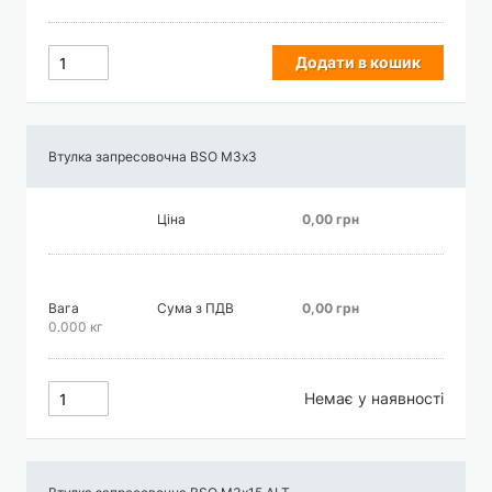
Додати в кошик
Втулка запресовочна BSO М3х3
Ціна
0,00 грн
Вага
Сума з ПДВ
0,00 грн
0.000 кг
Немає у наявності