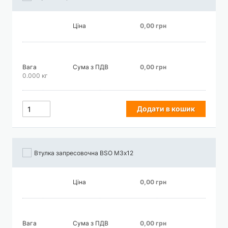
Ціна
0,00 грн
Вага
Сума з ПДВ
0,00 грн
0.000 кг
Додати в кошик
Втулка запресовочна BSO М3х12
Ціна
0,00 грн
Вага
Сума з ПДВ
0,00 грн