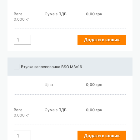
Вага
Сума з ПДВ
0,00 грн
0.000 кг
Додати в кошик
Втулка запресовочна BSO М3х16
Ціна
0,00 грн
Вага
Сума з ПДВ
0,00 грн
0.000 кг
Додати в кошик