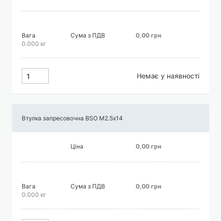
Вага
Сума з ПДВ
0,00 грн
0.000 кг
Немає у наявності
Втулка запресовочна BSO М2.5х14
Ціна
0,00 грн
Вага
Сума з ПДВ
0,00 грн
0.000 кг