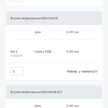
Втулка запресовочна BSO М4х18
Ціна
0,00 грн
Вага
Сума з ПДВ
0,00 грн
0.000 кг
Немає у наявності
Втулка запресовочна BSO М3х8 АLT
Ціна
0,00 грн