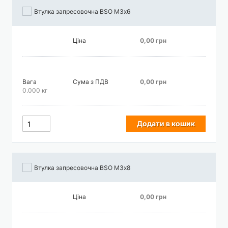
Втулка запресовочна BSO М3х6
Ціна
0,00 грн
Вага
Сума з ПДВ
0,00 грн
0.000 кг
Додати в кошик
Втулка запресовочна BSO М3х8
Ціна
0,00 грн