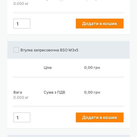
0.000 кг
Додати в кошик
Втулка запресовочна BSO М3х5
Ціна
0,00 грн
Вага
Сума з ПДВ
0,00 грн
0.000 кг
Додати в кошик