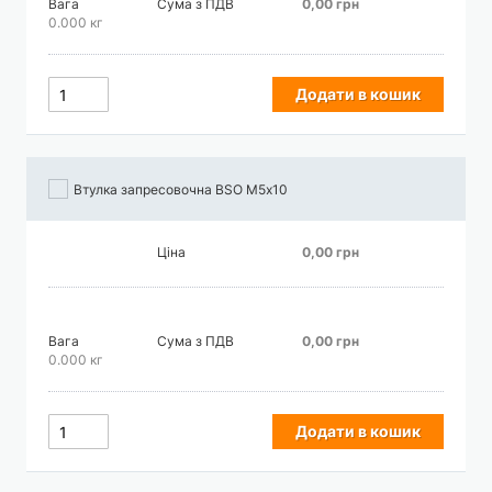
Вага
Сума з ПДВ
0,00 грн
0.000 кг
Додати в кошик
Втулка запресовочна BSO М5х10
Ціна
0,00 грн
Вага
Сума з ПДВ
0,00 грн
0.000 кг
Додати в кошик