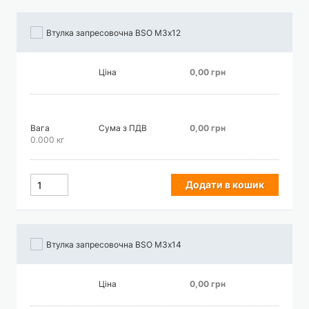
Втулка запресовочна BSO М3х12
Ціна
0,00 грн
Вага
Сума з ПДВ
0,00 грн
0.000 кг
Додати в кошик
Втулка запресовочна BSO М3х14
Ціна
0,00 грн