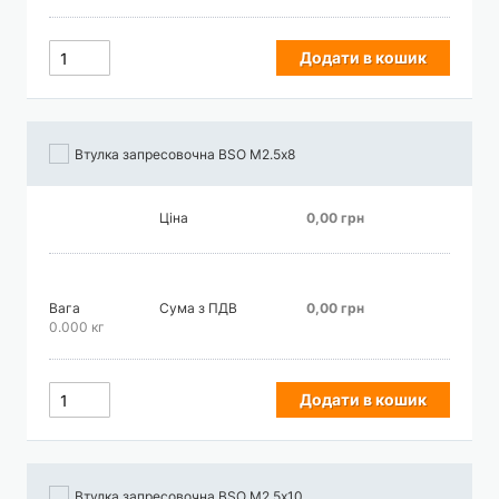
Додати в кошик
Втулка запресовочна BSO М2.5х8
Ціна
0,00 грн
Вага
Сума з ПДВ
0,00 грн
0.000 кг
Додати в кошик
Втулка запресовочна BSO М2.5х10