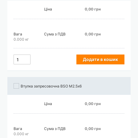
Ціна
0,00 грн
Вага
Сума з ПДВ
0,00 грн
0.000 кг
Додати в кошик
Втулка запресовочна BSO М2.5х6
Ціна
0,00 грн
Вага
Сума з ПДВ
0,00 грн
0.000 кг