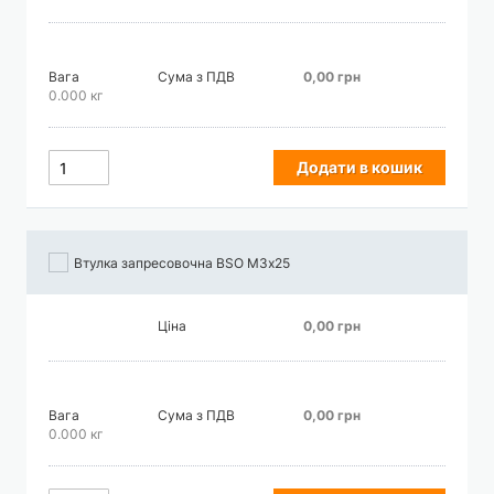
Вага
Сума з ПДВ
0,00 грн
0.000 кг
Додати в кошик
Втулка запресовочна BSO М3х25
Ціна
0,00 грн
Вага
Сума з ПДВ
0,00 грн
0.000 кг