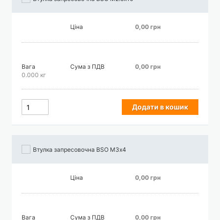
Ціна
0,00 грн
Вага
Сума з ПДВ
0,00 грн
0.000 кг
Додати в кошик
Втулка запресовочна BSO М3х4
Ціна
0,00 грн
Вага
Сума з ПДВ
0,00 грн