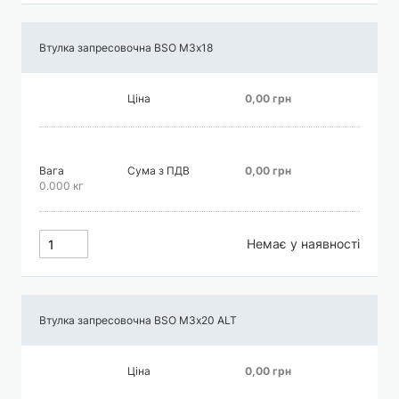
Втулка запресовочна BSO М3х18
Ціна
0,00 грн
Вага
Сума з ПДВ
0,00 грн
0.000 кг
Немає у наявності
Втулка запресовочна BSO М3х20 АLT
Ціна
0,00 грн