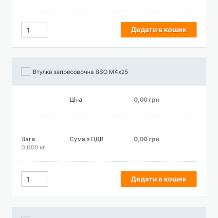
Додати в кошик
Втулка запресовочна BSO М4х25
Ціна
0,00 грн
Вага
Сума з ПДВ
0,00 грн
0.000 кг
Додати в кошик