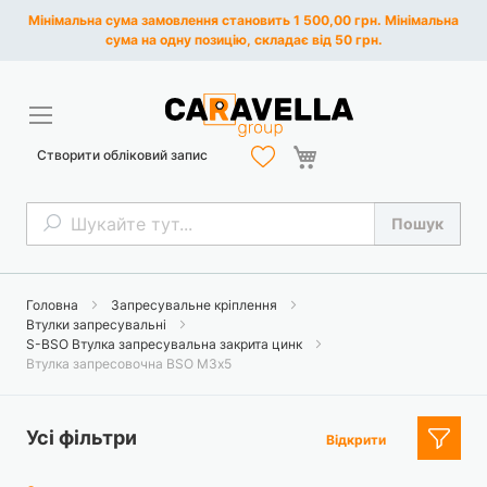
Мінімальна сума замовлення становить 1 500,00 грн. Мінімальна
сума на одну позицію, складає від 50 грн.
Кошик
Створити обліковий запис
Пошук
Пошук
Головна
Запресувальне кріплення
Втулки запресувальні
S-BSO Втулка запресувальна закрита цинк
Втулка запресовочна BSO М3х5
Усі фільтри
Відкрити