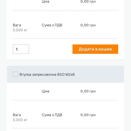
Ціна
0,00 грн
Вага
Сума з ПДВ
0,00 грн
0.000 кг
Додати в кошик
Втулка запресовочна BSO М2х8
Ціна
0,00 грн
Вага
Сума з ПДВ
0,00 грн
0.000 кг