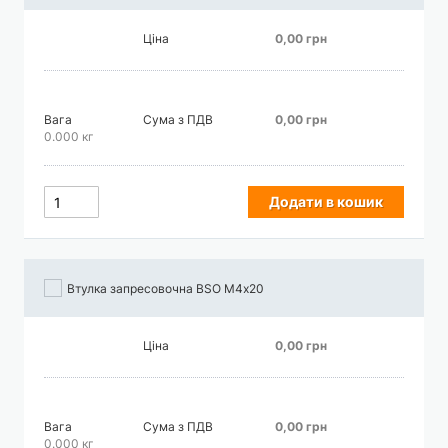
Ціна
0,00 грн
Вага
Сума з ПДВ
0,00 грн
0.000 кг
Додати в кошик
Втулка запресовочна BSO М4х20
Ціна
0,00 грн
Вага
Сума з ПДВ
0,00 грн
0.000 кг