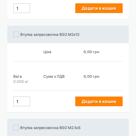
Додати в кошик
Втулка запресовочна BSO М2х10
Ціна
0,00 грн
Вага
Сума з ПДВ
0,00 грн
0.000 кг
Додати в кошик
Втулка запресовочна BSO М2.5х5