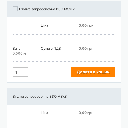
Втулка запресовочна BSO М5х12
Ціна
0,00 грн
Вага
Сума з ПДВ
0,00 грн
0.000 кг
Додати в кошик
Втулка запресовочна BSO М3х3
Ціна
0,00 грн