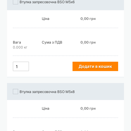
Втулка запресовочна BSO М5х6
Ціна
0,00 грн
Вага
Сума з ПДВ
0,00 грн
0.000 кг
Додати в кошик
Втулка запресовочна BSO М5х8
Ціна
0,00 грн