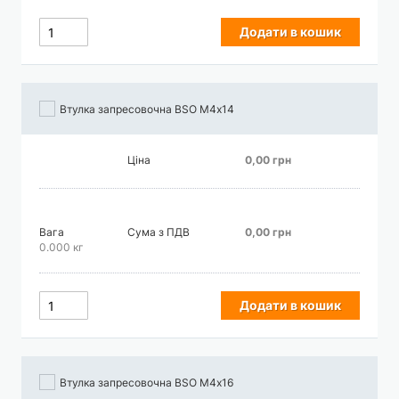
Додати в кошик
Втулка запресовочна BSO М4х14
Ціна
0,00 грн
Вага
Сума з ПДВ
0,00 грн
0.000 кг
Додати в кошик
Втулка запресовочна BSO М4х16