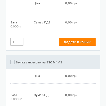
Ціна
0,00 грн
Вага
Сума з ПДВ
0,00 грн
0.000 кг
Додати в кошик
Втулка запресовочна BSO М4х12
Ціна
0,00 грн
Вага
Сума з ПДВ
0,00 грн
0.000 кг