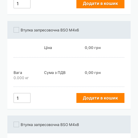
Додати в кошик
Втулка запресовочна BSO М4х6
Ціна
0,00 грн
Вага
Сума з ПДВ
0,00 грн
0.000 кг
Додати в кошик
Втулка запресовочна BSO М4х8