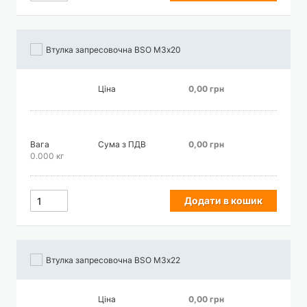
Втулка запресовочна BSO М3х20
Ціна
0,00 грн
Вага
Сума з ПДВ
0,00 грн
0.000 кг
Додати в кошик
Втулка запресовочна BSO М3х22
Ціна
0,00 грн