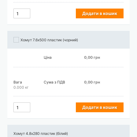
Додати в кошик
Хомут 7.6х500 пластик (чорний)
Ціна
0,00 грн
Вага
Сума з ПДВ
0,00 грн
0.000 кг
Додати в кошик
Хомут 4.8х280 пластик (білий)