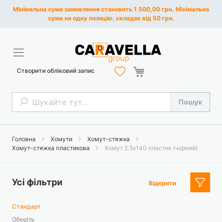
Мінімальна сума замовлення становить 1 500,00 грн. Мінімальна
сума на одну позицію, складає від 50 грн.
Кошик
Створити обліковий запис
Пошук
Пошук
Головна
Хомути
Хомут-стяжка
Хомут-стяжка пластикова
Хомут 2.5х140 пластик (чорний)
Усі фільтри
Відкрити
Стандарт
Оберіть