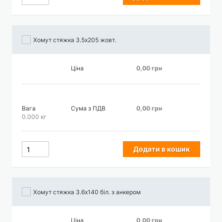
Хомут стяжка 3.5х205 жовт.
Ціна
0,00 грн
Вага
Сума з ПДВ
0,00 грн
0.000 кг
Додати в кошик
Хомут стяжка 3.6х140 біл. з анкером
Ціна
0,00 грн