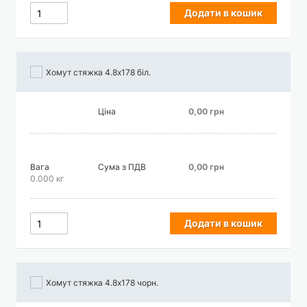
Додати в кошик
Хомут стяжка 4.8х178 біл.
Ціна
0,00 грн
Вага
Сума з ПДВ
0,00 грн
0.000 кг
Додати в кошик
Хомут стяжка 4.8х178 чорн.