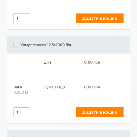
Додати в кошик
Хомут стяжка 12.5х1000 біл.
Ціна
0,00 грн
Вага
Сума з ПДВ
0,00 грн
0.000 кг
Додати в кошик