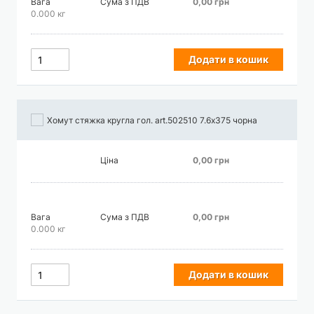
Вага
Сума з ПДВ
0,00 грн
0.000 кг
Додати в кошик
Хомут стяжка кругла гол. art.502510 7.6х375 чорна
Ціна
0,00 грн
Вага
Сума з ПДВ
0,00 грн
0.000 кг
Додати в кошик