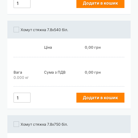
Додати в кошик
Хомут стяжка 7.8х540 біл.
Ціна
0,00 грн
Вага
Сума з ПДВ
0,00 грн
0.000 кг
Додати в кошик
Хомут стяжка 7.8х750 біл.