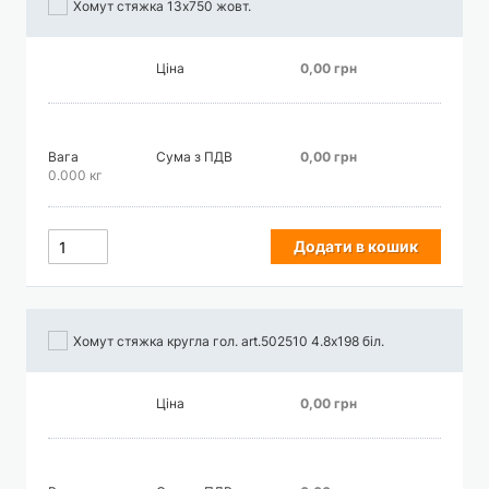
Хомут стяжка 13х750 жовт.
Ціна
0,00 грн
Вага
Сума з ПДВ
0,00 грн
0.000 кг
Додати в кошик
Хомут стяжка кругла гол. art.502510 4.8х198 біл.
Ціна
0,00 грн