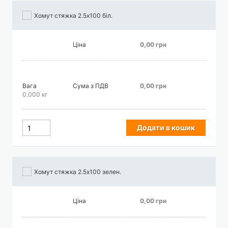
Хомут стяжка 2.5х100 біл.
Ціна
0,00 грн
Вага
Сума з ПДВ
0,00 грн
0.000 кг
Додати в кошик
Хомут стяжка 2.5х100 зелен.
Ціна
0,00 грн