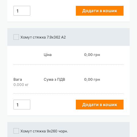
Додати в кошик
Хомут стяжка 7.9х362 А2
Ціна
0,00 грн
Вага
Сума з ПДВ
0,00 грн
0.000 кг
Додати в кошик
Хомут стяжка 9х260 чорн.