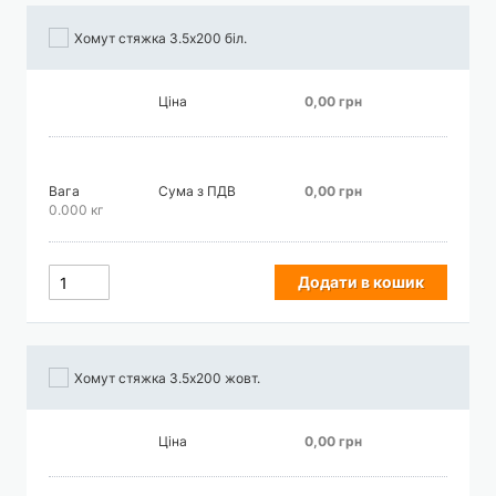
Хомут стяжка 3.5х200 біл.
Ціна
0,00 грн
Вага
Сума з ПДВ
0,00 грн
0.000 кг
Додати в кошик
Хомут стяжка 3.5х200 жовт.
Ціна
0,00 грн