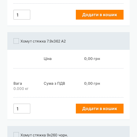
Додати в кошик
Хомут стяжка 7.9х362 А2
Ціна
0,00 грн
Вага
Сума з ПДВ
0,00 грн
0.000 кг
Додати в кошик
Хомут стяжка 9х260 чорн.