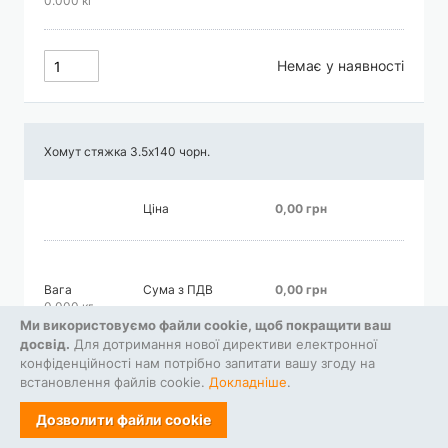
0.000 кг
Немає у наявності
Хомут стяжка 3.5х140 чорн.
Ціна
0,00 грн
Вага
Сума з ПДВ
0,00 грн
0.000 кг
Ми використовуємо файли cookie, щоб покращити ваш
досвід.
Для дотримання нової директиви електронної
конфіденційності нам потрібно запитати вашу згоду на
Немає у наявності
встановлення файлів cookie.
Докладніше
.
Дозволити файли cookie