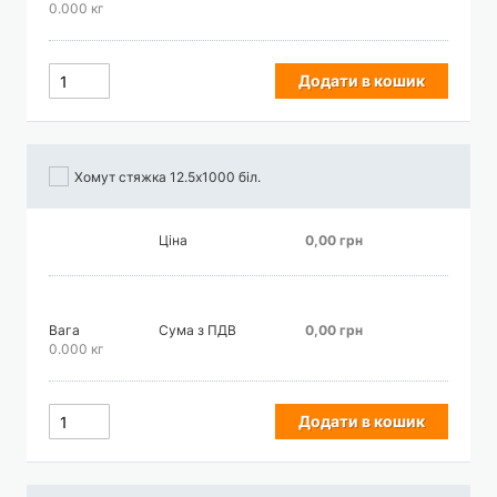
0.000 кг
Додати в кошик
Хомут стяжка 12.5х1000 біл.
Ціна
0,00 грн
Вага
Сума з ПДВ
0,00 грн
0.000 кг
Додати в кошик