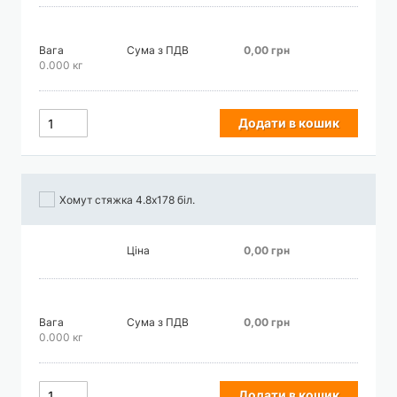
Вага
Сума з ПДВ
0,00 грн
0.000 кг
Додати в кошик
Хомут стяжка 4.8х178 біл.
Ціна
0,00 грн
Вага
Сума з ПДВ
0,00 грн
0.000 кг
Додати в кошик