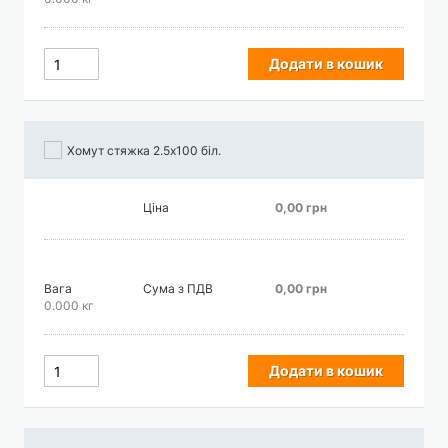
Додати в кошик
Хомут стяжка 2.5х100 біл.
Ціна
0,00 грн
Вага
Сума з ПДВ
0,00 грн
0.000 кг
Додати в кошик