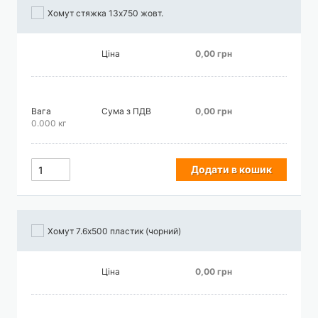
Хомут стяжка 13х750 жовт.
Ціна
0,00 грн
Вага
Сума з ПДВ
0,00 грн
0.000 кг
Додати в кошик
Хомут 7.6х500 пластик (чорний)
Ціна
0,00 грн