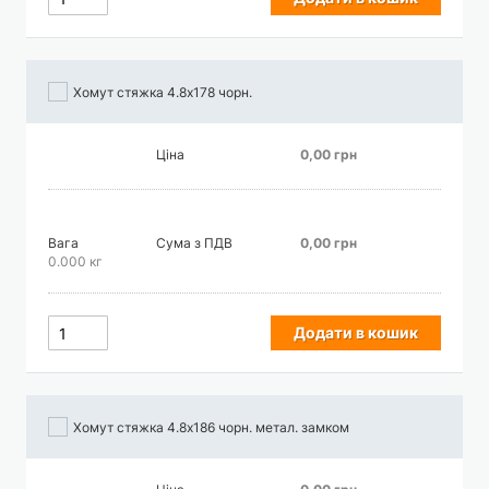
Хомут стяжка 4.8х178 чорн.
Ціна
0,00 грн
Вага
Сума з ПДВ
0,00 грн
0.000 кг
Додати в кошик
Хомут стяжка 4.8х186 чорн. метал. замком