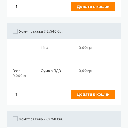
Додати в кошик
Хомут стяжка 7.8х540 біл.
Ціна
0,00 грн
Вага
Сума з ПДВ
0,00 грн
0.000 кг
Додати в кошик
Хомут стяжка 7.8х750 біл.