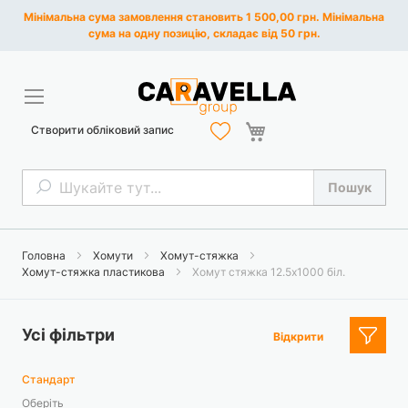
Мінімальна сума замовлення становить 1 500,00 грн. Мінімальна
сума на одну позицію, складає від 50 грн.
Кошик
Створити обліковий запис
Пошук
Пошук
Головна
Хомути
Хомут-стяжка
Хомут-стяжка пластикова
Хомут стяжка 12.5х1000 біл.
Усі фільтри
Відкрити
Стандарт
Оберіть