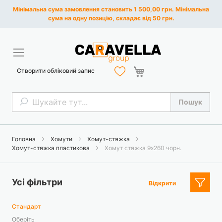
Мінімальна сума замовлення становить 1 500,00 грн. Мінімальна
сума на одну позицію, складає від 50 грн.
Кошик
Створити обліковий запис
Пошук
Пошук
Головна
Хомути
Хомут-стяжка
Хомут-стяжка пластикова
Хомут стяжка 9х260 чорн.
Усі фільтри
Відкрити
Стандарт
Оберіть