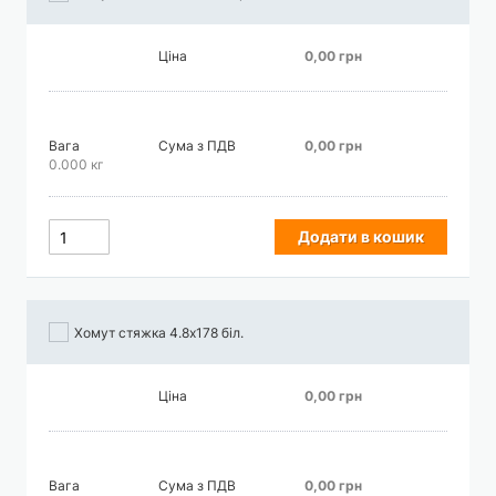
Ціна
0,00 грн
Вага
Сума з ПДВ
0,00 грн
0.000 кг
Додати в кошик
Хомут стяжка 4.8х178 біл.
Ціна
0,00 грн
Вага
Сума з ПДВ
0,00 грн