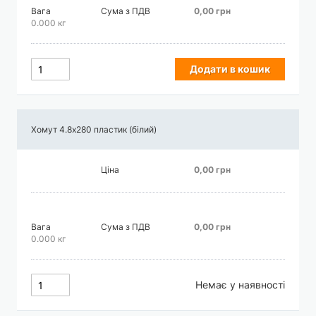
Вага
Сума з ПДВ
0,00 грн
0.000 кг
Додати в кошик
Хомут 4.8х280 пластик (білий)
Ціна
0,00 грн
Вага
Сума з ПДВ
0,00 грн
0.000 кг
Немає у наявності