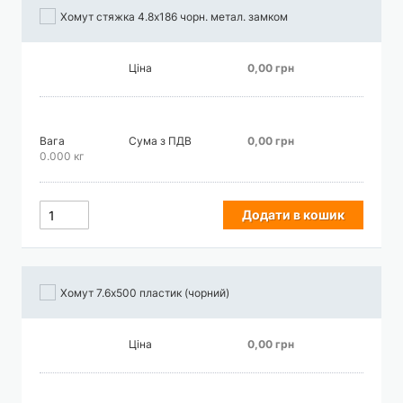
Хомут стяжка 4.8х186 чорн. метал. замком
Ціна
0,00 грн
Вага
Сума з ПДВ
0,00 грн
0.000 кг
Додати в кошик
Хомут 7.6х500 пластик (чорний)
Ціна
0,00 грн