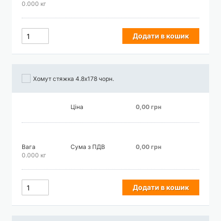
0.000 кг
Додати в кошик
Хомут стяжка 4.8х178 чорн.
Ціна
0,00 грн
Вага
Сума з ПДВ
0,00 грн
0.000 кг
Додати в кошик