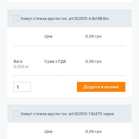
Хомут стяжка кругла гол. art.502510 4.8х198 біл.
Ціна
0,00 грн
Вага
Сума з ПДВ
0,00 грн
0.000 кг
Додати в кошик
Хомут стяжка кругла гол. art.502510 7.6х375 чорна
Ціна
0,00 грн