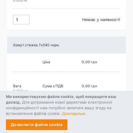
0.000 кг
Немає у наявності
Хомут стяжка 7х340 чорн.
Ціна
0,00 грн
Вага
Сума з ПДВ
0,00 грн
0.000 кг
Ми використовуємо файли cookie, щоб покращити ваш
досвід.
Для дотримання нової директиви електронної
конфіденційності нам потрібно запитати вашу згоду на
Немає у наявності
встановлення файлів cookie.
Докладніше
.
Дозволити файли cookie