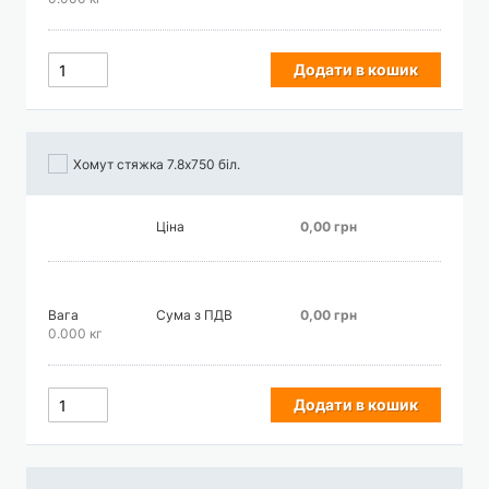
Додати в кошик
Хомут стяжка 7.8х750 біл.
Ціна
0,00 грн
Вага
Сума з ПДВ
0,00 грн
0.000 кг
Додати в кошик