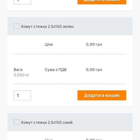
Хомут стяжка 2.5х100 зелен.
Ціна
0,00 грн
Вага
Сума з ПДВ
0,00 грн
0.000 кг
Додати в кошик
Хомут стяжка 2.5х100 синій