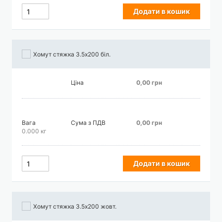
Додати в кошик
Хомут стяжка 3.5х200 біл.
Ціна
0,00 грн
Вага
Сума з ПДВ
0,00 грн
0.000 кг
Додати в кошик
Хомут стяжка 3.5х200 жовт.