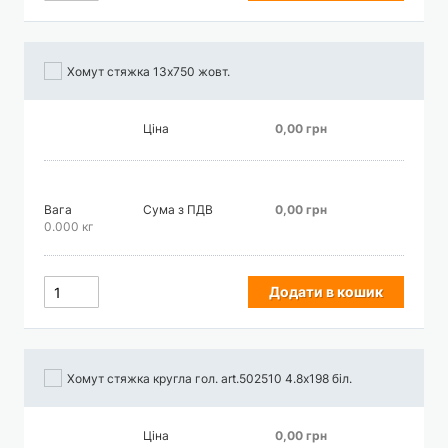
Хомут стяжка 13х750 жовт.
Ціна
0,00 грн
Вага
Сума з ПДВ
0,00 грн
0.000 кг
Додати в кошик
Хомут стяжка кругла гол. art.502510 4.8х198 біл.
Ціна
0,00 грн