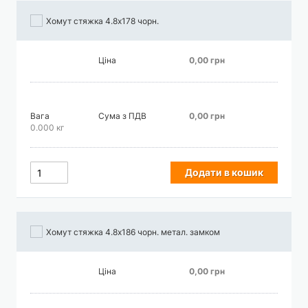
Хомут стяжка 4.8х178 чорн.
Ціна
0,00 грн
Вага
Сума з ПДВ
0,00 грн
0.000 кг
Додати в кошик
Хомут стяжка 4.8х186 чорн. метал. замком
Ціна
0,00 грн