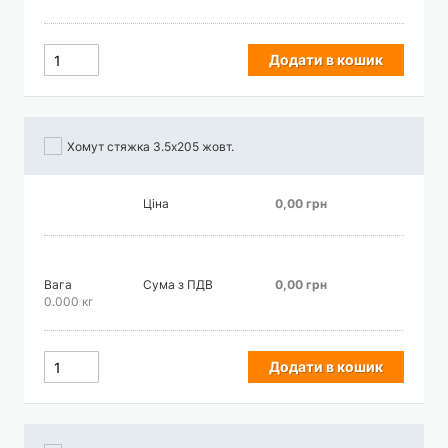
Додати в кошик
Хомут стяжка 3.5х205 жовт.
Ціна
0,00 грн
Вага
Сума з ПДВ
0,00 грн
0.000 кг
Додати в кошик