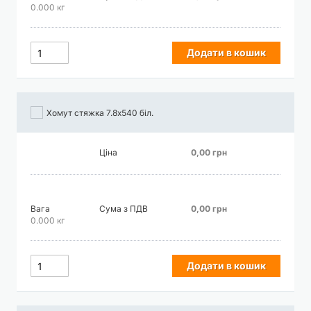
0.000 кг
Додати в кошик
Хомут стяжка 7.8х540 біл.
Ціна
0,00 грн
Вага
Сума з ПДВ
0,00 грн
0.000 кг
Додати в кошик