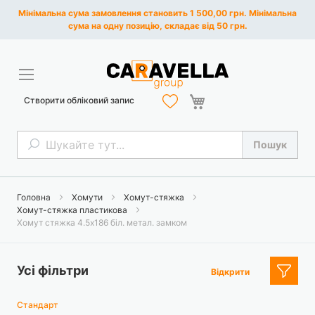
Мінімальна сума замовлення становить 1 500,00 грн. Мінімальна
сума на одну позицію, складає від 50 грн.
Кошик
Створити обліковий запис
Пошук
Пошук
Головна
Хомути
Хомут-стяжка
Хомут-стяжка пластикова
Хомут стяжка 4.5х186 біл. метал. замком
Усі фільтри
Відкрити
Стандарт