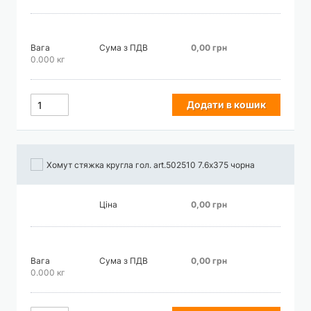
Вага
Сума з ПДВ
0,00 грн
0.000 кг
Додати в кошик
Хомут стяжка кругла гол. art.502510 7.6х375 чорна
Ціна
0,00 грн
Вага
Сума з ПДВ
0,00 грн
0.000 кг