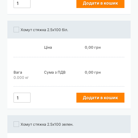
Додати в кошик
Хомут стяжка 2.5х100 біл.
Ціна
0,00 грн
Вага
Сума з ПДВ
0,00 грн
0.000 кг
Додати в кошик
Хомут стяжка 2.5х100 зелен.