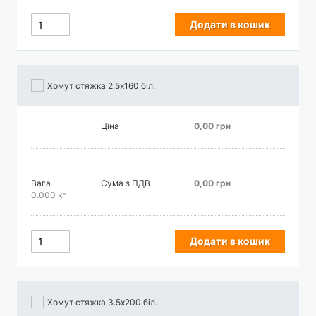
Додати в кошик
Хомут стяжка 2.5х160 біл.
Ціна
0,00 грн
Вага
Сума з ПДВ
0,00 грн
0.000 кг
Додати в кошик
Хомут стяжка 3.5х200 біл.