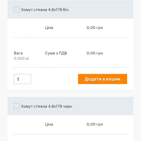
Хомут стяжка 4.8х178 біл.
Ціна
0,00 грн
Вага
Сума з ПДВ
0,00 грн
0.000 кг
Додати в кошик
Хомут стяжка 4.8х178 чорн.
Ціна
0,00 грн