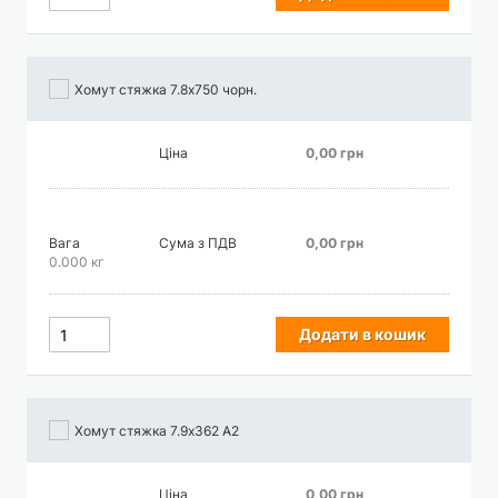
Хомут стяжка 7.8х750 чорн.
Ціна
0,00 грн
Вага
Сума з ПДВ
0,00 грн
0.000 кг
Додати в кошик
Хомут стяжка 7.9х362 А2
Ціна
0,00 грн