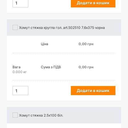
Додати в кошик
Хомут стяжка кругла гол. art.502510 7.6х375 чорна
Ціна
0,00 грн
Вага
Сума з ПДВ
0,00 грн
0.000 кг
Додати в кошик
Хомут стяжка 2.5х100 біл.