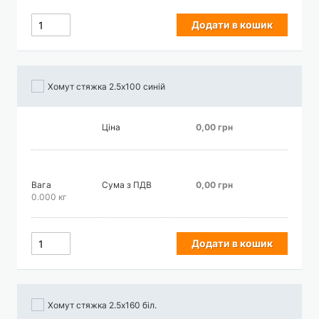
Додати в кошик
Хомут стяжка 2.5х100 синій
Ціна
0,00 грн
Вага
Сума з ПДВ
0,00 грн
0.000 кг
Додати в кошик
Хомут стяжка 2.5х160 біл.