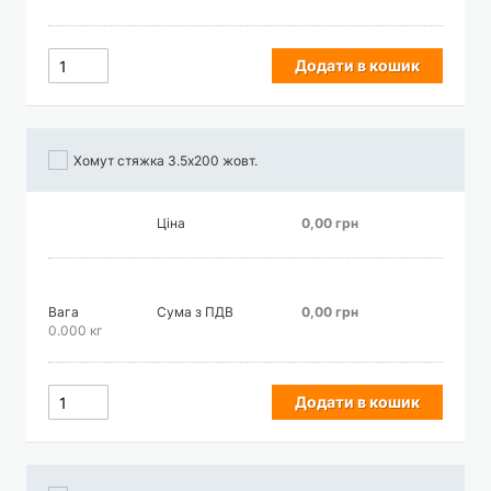
Додати в кошик
Хомут стяжка 3.5х200 жовт.
Ціна
0,00 грн
Вага
Сума з ПДВ
0,00 грн
0.000 кг
Додати в кошик