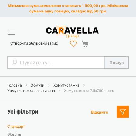
Мінімальна сума замовлення становить 1 500,00 грн. Мінімальна
сума на одну позицію, складає від 50 грн.
Кошик
Створити обліковий запис
Пошук
Пошук
Головна
Хомути
Хомут-стяжка
Хомут-стяжка пластикова
Хомут стяжка 7.5х750 чорн.
Усі фільтри
Відкрити
Стандарт
Оберіть