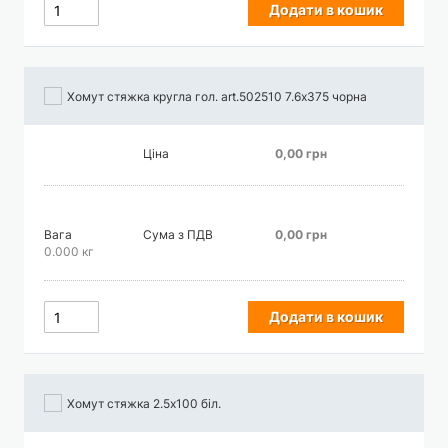
Додати в кошик
Хомут стяжка кругла гол. art.502510 7.6х375 чорна
Ціна
0,00 грн
Вага
Сума з ПДВ
0,00 грн
0.000 кг
Додати в кошик
Хомут стяжка 2.5х100 біл.