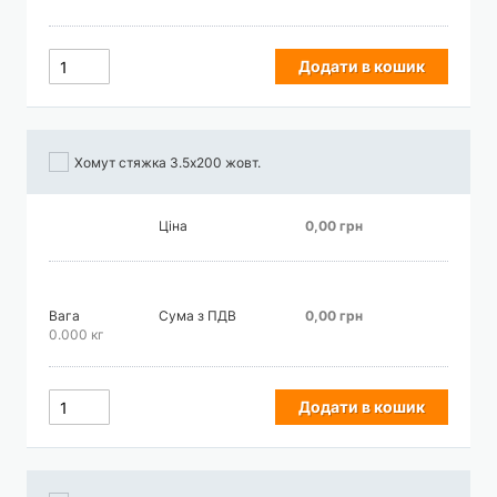
Додати в кошик
Хомут стяжка 3.5х200 жовт.
Ціна
0,00 грн
Вага
Сума з ПДВ
0,00 грн
0.000 кг
Додати в кошик