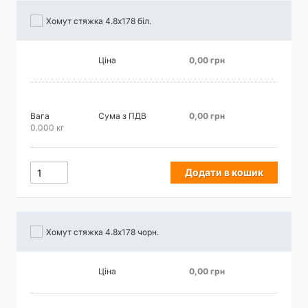
Хомут стяжка 4.8х178 біл.
Ціна
0,00 грн
Вага
Сума з ПДВ
0,00 грн
0.000 кг
Додати в кошик
Хомут стяжка 4.8х178 чорн.
Ціна
0,00 грн