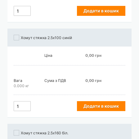
Додати в кошик
Хомут стяжка 2.5х100 синій
Ціна
0,00 грн
Вага
Сума з ПДВ
0,00 грн
0.000 кг
Додати в кошик
Хомут стяжка 2.5х160 біл.