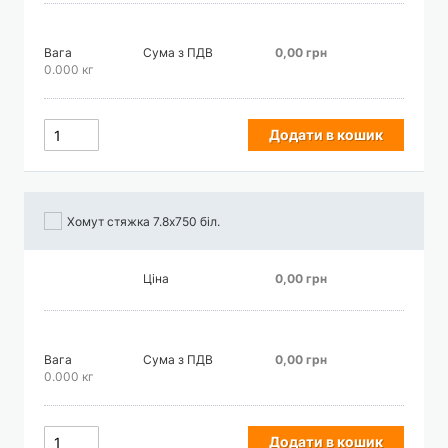
Вага
Сума з ПДВ
0,00 грн
0.000 кг
Додати в кошик
Хомут стяжка 7.8х750 біл.
Ціна
0,00 грн
Вага
Сума з ПДВ
0,00 грн
0.000 кг
Додати в кошик