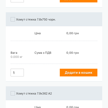
Хомут стяжка 7.8х750 чорн.
Ціна
0,00 грн
Вага
Сума з ПДВ
0,00 грн
0.000 кг
Додати в кошик
Хомут стяжка 7.9х362 А2
Ціна
0,00 грн