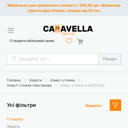
Мінімальна сума замовлення становить 1 500,00 грн. Мінімальна
сума на одну позицію, складає від 50 грн.
Кошик
Створити обліковий запис
Пошук
Пошук
Головна
Хомути
Хомут-стяжка
Хомут-стяжка пластикова
Хомут стяжка 4.8х200 біл.
Усі фільтри
Відкрити
Стандарт
Оберіть