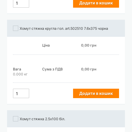
Додати в кошик
Хомут стяжка кругла гол. art.502510 7.6х375 чорна
Ціна
0,00 грн
Вага
Сума з ПДВ
0,00 грн
0.000 кг
Додати в кошик
Хомут стяжка 2.5х100 біл.