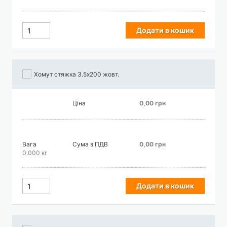
Додати в кошик
Хомут стяжка 3.5х200 жовт.
Ціна
0,00 грн
Вага
Сума з ПДВ
0,00 грн
0.000 кг
Додати в кошик