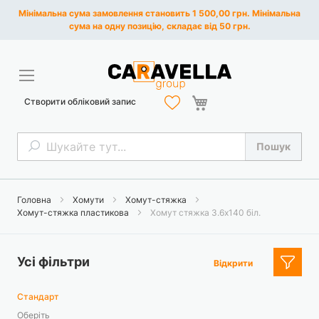
Мінімальна сума замовлення становить 1 500,00 грн. Мінімальна
сума на одну позицію, складає від 50 грн.
Кошик
Створити обліковий запис
Пошук
Пошук
Головна
Хомути
Хомут-стяжка
Хомут-стяжка пластикова
Хомут стяжка 3.6х140 біл.
Усі фільтри
Відкрити
Стандарт
Оберіть