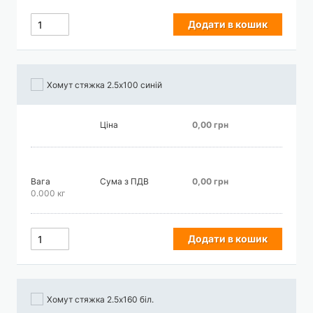
Додати в кошик
Хомут стяжка 2.5х100 синій
Ціна
0,00 грн
Вага
Сума з ПДВ
0,00 грн
0.000 кг
Додати в кошик
Хомут стяжка 2.5х160 біл.