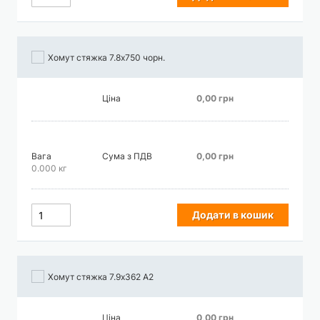
Хомут стяжка 7.8х750 чорн.
Ціна
0,00 грн
Вага
Сума з ПДВ
0,00 грн
0.000 кг
Додати в кошик
Хомут стяжка 7.9х362 А2
Ціна
0,00 грн