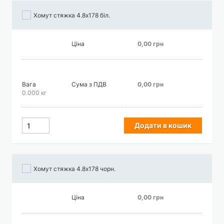
Хомут стяжка 4.8х178 біл.
Ціна
0,00 грн
Вага
Сума з ПДВ
0,00 грн
0.000 кг
Додати в кошик
Хомут стяжка 4.8х178 чорн.
Ціна
0,00 грн