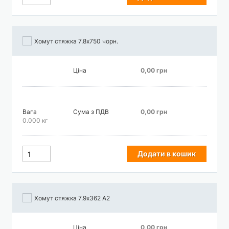
Хомут стяжка 7.8х750 чорн.
Ціна
0,00 грн
Вага
Сума з ПДВ
0,00 грн
0.000 кг
Додати в кошик
Хомут стяжка 7.9х362 А2
Ціна
0,00 грн