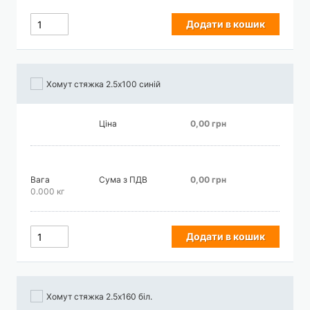
Додати в кошик
Хомут стяжка 2.5х100 синій
Ціна
0,00 грн
Вага
Сума з ПДВ
0,00 грн
0.000 кг
Додати в кошик
Хомут стяжка 2.5х160 біл.