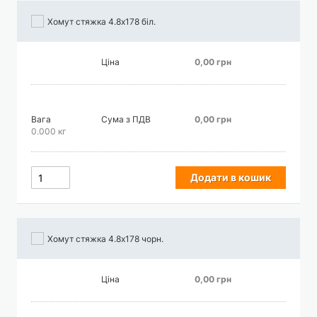
Хомут стяжка 4.8х178 біл.
Ціна
0,00 грн
Вага
Сума з ПДВ
0,00 грн
0.000 кг
Додати в кошик
Хомут стяжка 4.8х178 чорн.
Ціна
0,00 грн