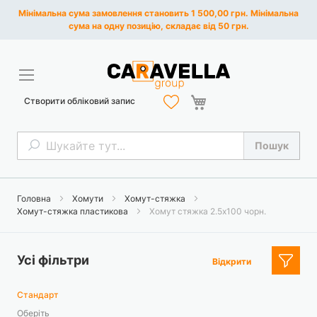
Мінімальна сума замовлення становить 1 500,00 грн. Мінімальна
сума на одну позицію, складає від 50 грн.
Кошик
Створити обліковий запис
Пошук
Пошук
Головна
Хомути
Хомут-стяжка
Хомут-стяжка пластикова
Хомут стяжка 2.5х100 чорн.
Усі фільтри
Відкрити
Стандарт
Оберіть