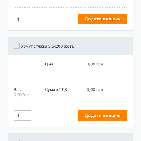
Додати в кошик
Хомут стяжка 3.5х200 жовт.
Ціна
0,00 грн
Вага
Сума з ПДВ
0,00 грн
0.000 кг
Додати в кошик