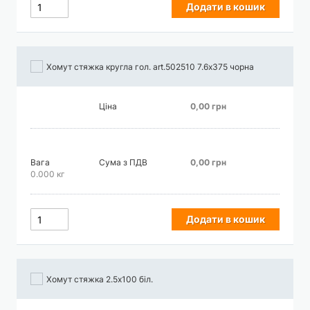
Додати в кошик
Хомут стяжка кругла гол. art.502510 7.6х375 чорна
Ціна
0,00 грн
Вага
Сума з ПДВ
0,00 грн
0.000 кг
Додати в кошик
Хомут стяжка 2.5х100 біл.