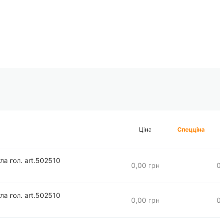
Ціна
Спецціна
а гол. art.502510
0,00 грн
а гол. art.502510
0,00 грн