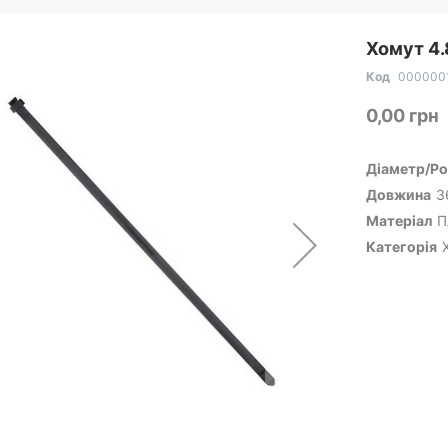
Хомут 4.
Код
000000
0,00 грн
Діаметр/Ро
Довжина
3
Матеріал
П
Категорія