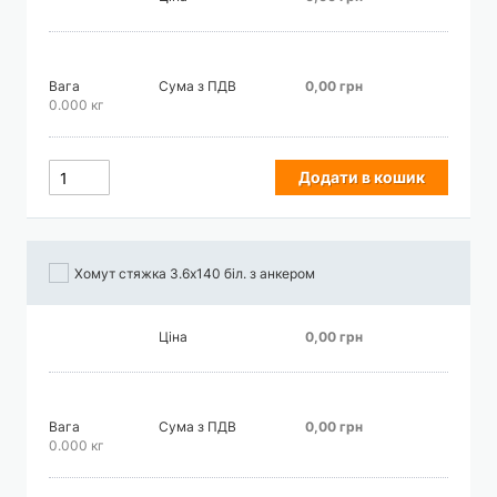
Вага
Сума з ПДВ
0,00 грн
0.000 кг
Додати в кошик
Хомут стяжка 3.6х140 біл. з анкером
Ціна
0,00 грн
Вага
Сума з ПДВ
0,00 грн
0.000 кг