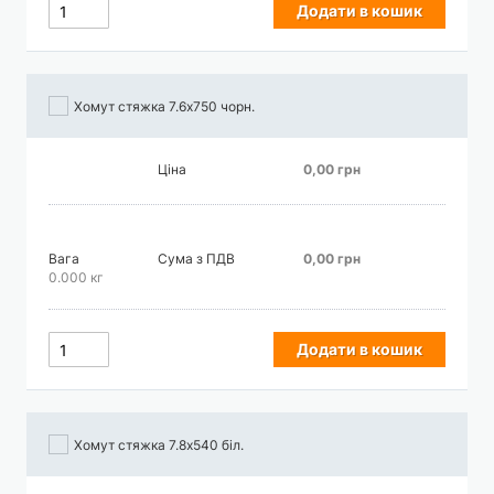
Додати в кошик
Хомут стяжка 7.6х750 чорн.
Ціна
0,00 грн
Вага
Сума з ПДВ
0,00 грн
0.000 кг
Додати в кошик
Хомут стяжка 7.8х540 біл.