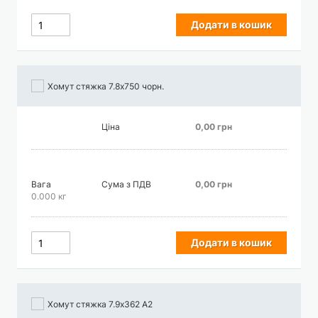
Додати в кошик
Хомут стяжка 7.8х750 чорн.
Ціна
0,00 грн
Вага
Сума з ПДВ
0,00 грн
0.000 кг
Додати в кошик
Хомут стяжка 7.9х362 А2