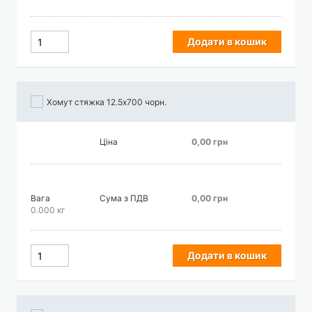
Додати в кошик
Хомут стяжка 12.5х700 чорн.
Ціна
0,00 грн
Вага
Сума з ПДВ
0,00 грн
0.000 кг
Додати в кошик