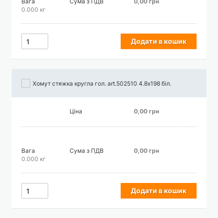
Вага
Сума з ПДВ
0,00 грн
0.000 кг
Додати в кошик
Хомут стяжка кругла гол. art.502510 4.8х198 біл.
Ціна
0,00 грн
Вага
Сума з ПДВ
0,00 грн
0.000 кг
Додати в кошик