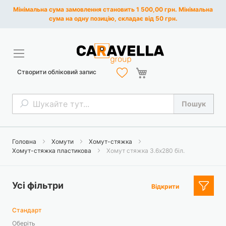
Мінімальна сума замовлення становить 1 500,00 грн. Мінімальна
сума на одну позицію, складає від 50 грн.
Кошик
Створити обліковий запис
Пошук
Пошук
Головна
Хомути
Хомут-стяжка
Хомут-стяжка пластикова
Хомут стяжка 3.6х280 біл.
Усі фільтри
Відкрити
Стандарт
Оберіть