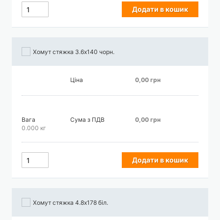
Додати в кошик
Хомут стяжка 3.6х140 чорн.
Ціна
0,00 грн
Вага
Сума з ПДВ
0,00 грн
0.000 кг
Додати в кошик
Хомут стяжка 4.8х178 біл.