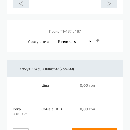
<
>
Позиції
1
-
167
з
167
Сортувати
Сортувати за
у
порядку
збільшення
Хомут 7.6х500 пластик (чорний)
Ціна
0,00 грн
Вага
Сума з ПДВ
0,00 грн
0.000 кг