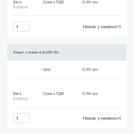
Вага
Сума з ПДВ
0,00 грн
0.000 кг
Немає у наявності
Хомут стяжка 4.5х290 біл.
Ціна
0,00 грн
Вага
Сума з ПДВ
0,00 грн
0.000 кг
Немає у наявності